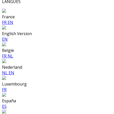
LANGUES
France
FR
EN
English Version
EN
België
FR
NL
Nederland
NL
EN
Luxembourg
FR
España
ES