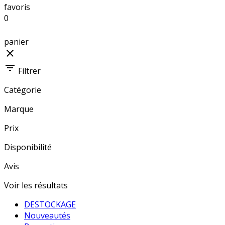
favoris
0
panier
close
filter_list
Filtrer
Catégorie
Marque
Prix
Disponibilité
Avis
Voir les résultats
DESTOCKAGE
Nouveautés