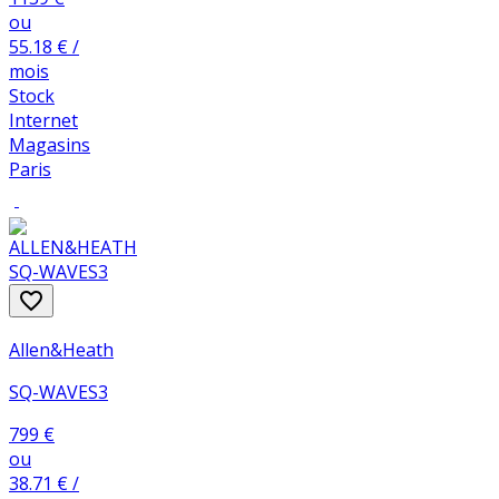
ou
55
.18
€
/
mois
Stock
Internet
Magasins
Paris
favorite_border
Allen&Heath
SQ-WAVES3
799
€
ou
38
.71
€
/