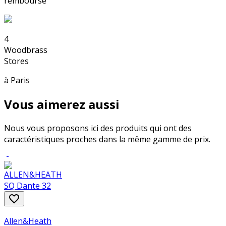
remboursé
4
Woodbrass
Stores
à Paris
Vous aimerez aussi
Nous vous proposons ici des produits qui ont des
caractéristiques proches dans la même gamme de prix.
favorite_border
Allen&Heath