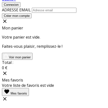
Connexion
ADRESSE EMAIL
Créer mon compte
close
Mon panier
Votre panier est vide.
Faites-vous plaisir, remplissez-le !
Voir mon panier
Total :
0
€
close
Mes favoris
Votre liste de favoris est vide
favorite
Mes favoris
close