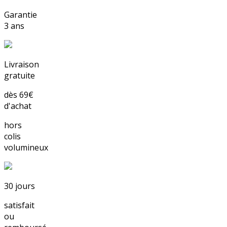
Garantie
3 ans
Livraison
gratuite
dès
69€
d'achat
hors
colis
volumineux
30 jours
satisfait
ou