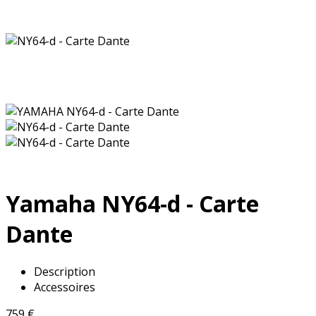
Yamaha
NY64-d - Carte
Dante
Description
Accessoires
759
€