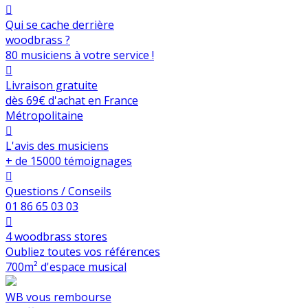

Qui se cache derrière
woodbrass ?
80 musiciens à votre service !

Livraison gratuite
dès 69€ d'achat en France
Métropolitaine

L'avis des musiciens
+ de 15000 témoignages

Questions / Conseils
01 86 65 03 03

4 woodbrass stores
Oubliez toutes vos références
700m² d'espace musical
WB vous rembourse