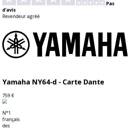
Pas
d'avis
Revendeur agréé
Yamaha
NY64-d - Carte Dante
759 €
N°1
français
des