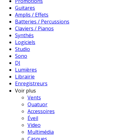
Promotions
Guitares
Amplis / Effets
Batteries / Percussions
Claviers / Pianos
Synthés
Logiciels
Studio
Sono
DJ
Lumières
Librairie
Enregistreurs
Voir plus
Vents
Quatuor
Accessoires
Éveil
Video
Multimédia
Casques