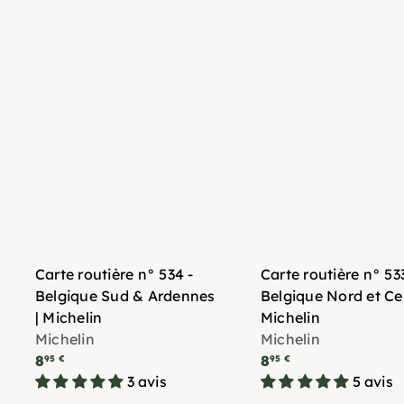
Carte routière n° 534 -
Carte routière n° 533
Belgique Sud & Ardennes
Belgique Nord et Cen
| Michelin
Michelin
Michelin
Michelin
8
8
95 €
95 €
3 avis
5 avis