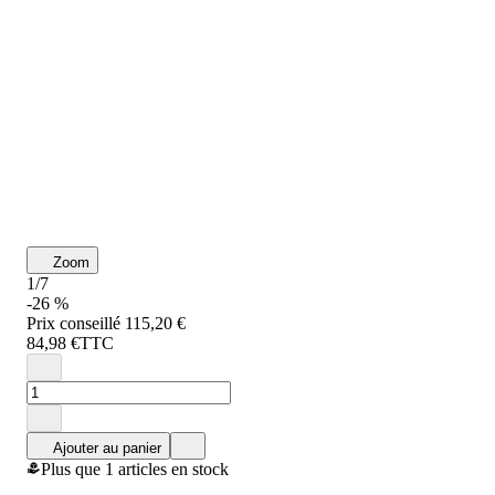
Zoom
1/7
-26 %
Prix conseillé
115,20 €
84,98 €
TTC
Ajouter au panier
Plus que 1 articles en stock