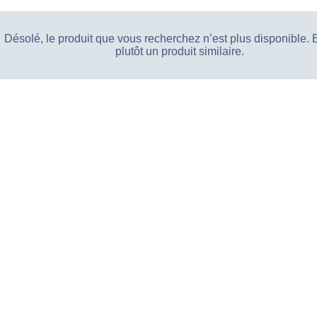
Désolé, le produit que vous recherchez n’est plus disponible.
plutôt un produit similaire.