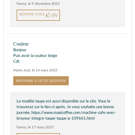
Fanny
,
le 9 décembre 2025
RÉPONSE UTILE
(0)
Couleur
Bonjour
Puis avoir la couleur beige
Cdt
Marie José
,
le 14 mars 2025
RÉPONDRE À CETTE QUESTION
Le modèle taupe est aussi disponible sur le site. Vous le
trouverez sur le lien ci-après. Je vous souhaite une bonne
journée, https://www.maxicoffee.com/machine-cafe-avec-
broyeur-integre-taupe-taupe-p-109661.html
Fanny
,
le 17 mars 2025