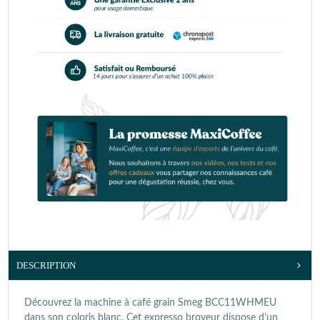
DESCRIPTION
Découvrez la machine à café grain Smeg BCC11WHMEU
dans son coloris blanc. Cet expresso broyeur dispose d'un