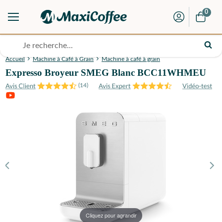
0
Accueil
Machine à Café à Grain
Machine à café à grain
Expresso Broyeur SMEG Blanc BCC11WHMEU
(
14
)
Cliquez pour agrandir