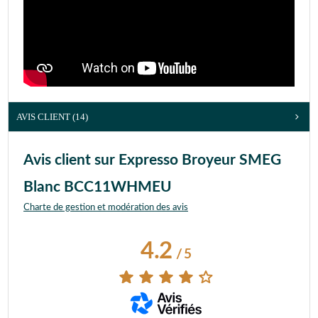
AVIS CLIENT
(14)
Avis client sur Expresso Broyeur SMEG
Blanc BCC11WHMEU
Charte de gestion et modération des avis
4.2
/
5