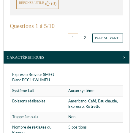
RÉPONSE UTILE
(0)
Questions 1 à 5/10
1
2
PAGE SUIVANTE
CARACTÉRISTIQUES
Expresso Broyeur SMEG
Blanc BCC11WHMEU
Système Lait
Aucun système
Boissons réalisables
Americano, Café, Eau chaude,
Expresso, Ristretto
Trappe à moulu
Non
Nombre de réglages du
5 positions
Broyeur