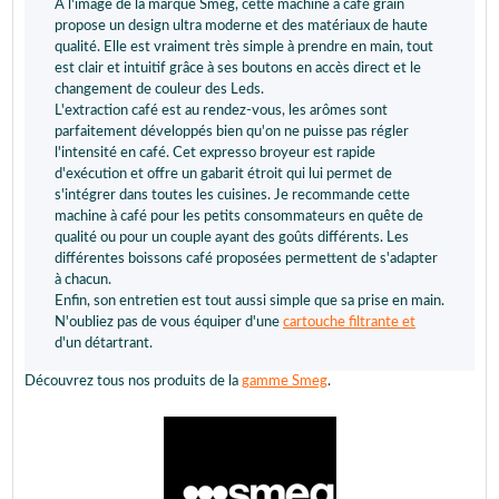
À l'image de la marque Smeg, cette machine à café grain
propose un design ultra moderne et des matériaux de haute
qualité. Elle est vraiment très simple à prendre en main, tout
est clair et intuitif grâce à ses boutons en accès direct et le
changement de couleur des Leds.
L'extraction café est au rendez-vous, les arômes sont
parfaitement développés bien qu'on ne puisse pas régler
l'intensité en café. Cet expresso broyeur est rapide
d'exécution et offre un gabarit étroit qui lui permet de
s'intégrer dans toutes les cuisines. Je recommande cette
machine à café pour les petits consommateurs en quête de
qualité ou pour un couple ayant des goûts différents. Les
différentes boissons café proposées permettent de s'adapter
à chacun.
Enfin, son entretien est tout aussi simple que sa prise en main.
N'oubliez pas de vous équiper d'une
cartouche filtrante et
d'un détartrant.
Découvrez tous nos produits de la
gamme Smeg
.