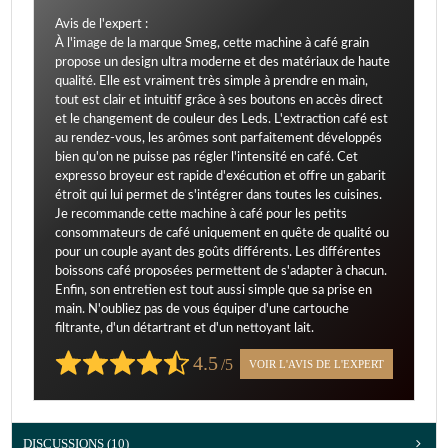
Avis de l'expert :
À l'image de la marque Smeg, cette machine à café grain
propose un design ultra moderne et des matériaux de haute
qualité. Elle est vraiment très simple à prendre en main,
tout est clair et intuitif grâce à ses boutons en accès direct
et le changement de couleur des Leds. L'extraction café est
au rendez-vous, les arômes sont parfaitement développés
bien qu'on ne puisse pas régler l'intensité en café. Cet
expresso broyeur est rapide d'exécution et offre un gabarit
étroit qui lui permet de s'intégrer dans toutes les cuisines.
Je recommande cette machine à café pour les petits
consommateurs de café uniquement en quête de qualité ou
pour un couple ayant des goûts différents. Les différentes
boissons café proposées permettent de s'adapter à chacun.
Enfin, son entretien est tout aussi simple que sa prise en
main. N'oubliez pas de vous équiper d'une cartouche
filtrante, d'un détartrant et d'un nettoyant lait.
4.5
/5
VOIR L'AVIS DE L'EXPERT
DISCUSSIONS (10)