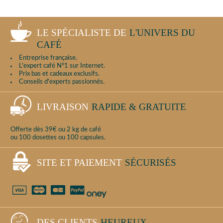
LE SPÉCIALISTE DE
L'UNIVERS DU
CAFÉ
Entreprise française.
L'expert café N°1 sur Internet.
Prix bas et cadeaux exclusifs.
Conseils d'experts passionnés.
LIVRAISON
RAPIDE & GRATUITE
Offerte dès 39€ ou 2 kg de café
ou 100 dosettes ou 100 capsules.
SITE ET PAIEMENT
SÉCURISÉS
DES CLIENTS
HEUREUX