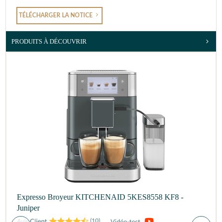
TÉLÉCHARGER LA NOTICE
PRODUITS À DÉCOUVRIR
Expresso Broyeur KITCHENAID 5KES8558 KF8 -
Juniper
(
10
)