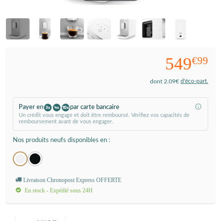
549
€99
d'éco-part.
dont 2.09€
Payer en
par carte bancaire
Un crédit vous engage et doit être remboursé. Vérifiez vos capacités de
remboursement avant de vous engager.
Nos produits neufs disponibles en :
Livraison Chronopost Express OFFERTE
En stock - Expédié sous 24H