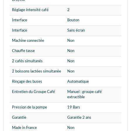
Réglage intensité café
2
Interface
Bouton
Interface
Sans écran
Machine connectée
Non
Chauffe tasse
Non
2 cafés simultanés
Non
2 boissons lactées simultanée
Non
Rinçage des buses
Automatique
Entretien du Groupe Café
Manuel : groupe café
extractible
Pression de la pompe
19 Bars
Garantie
Garantie 2 ans
Made in France
Non