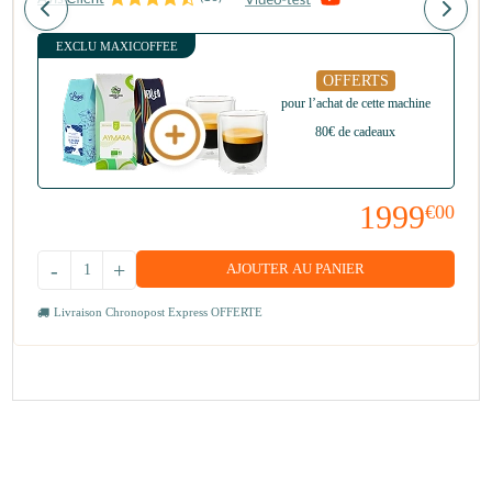
EXCLU MAXICOFFEE
OFFERTS
pour l’achat de cette machine
80€ de cadeaux
1999
€00
-
+
AJOUTER AU PANIER
Livraison Chronopost Express OFFERTE