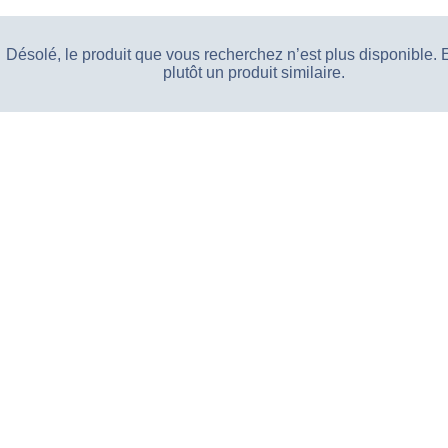
Désolé, le produit que vous recherchez n’est plus disponible.
plutôt un produit similaire.