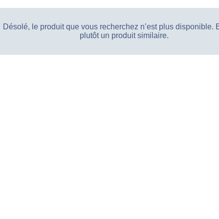
Désolé, le produit que vous recherchez n’est plus disponible.
plutôt un produit similaire.