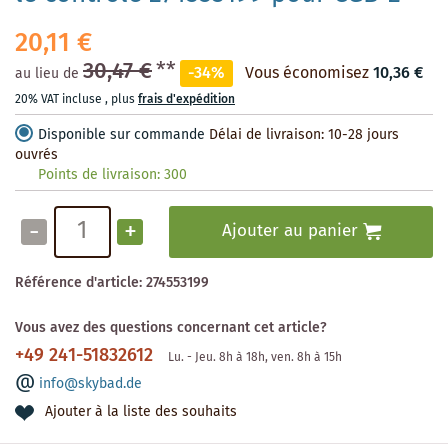
20,11 €
30,47 €
**
-34%
Vous économisez
10,36 €
au lieu de
20% VAT incluse
,
plus
frais d'expédition
Disponible sur commande
Délai de livraison: 10-28 jours
ouvrés
Points de livraison:
300
-
+
Ajouter au panier
Référence d'article:
274553199
Vous avez des questions concernant cet article?
+49 241-51832612
Lu. - Jeu. 8h à 18h, ven. 8h à 15h
info@skybad.de
Ajouter à la liste des souhaits