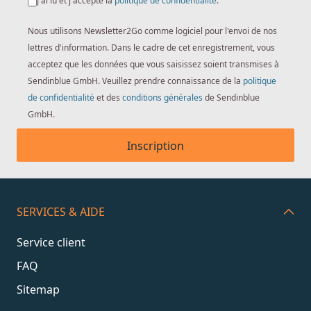
J'ai lu et j'accepte la
politique de confidentialité
.
Nous utilisons Newsletter2Go comme logiciel pour l'envoi de nos
lettres d'information. Dans le cadre de cet enregistrement, vous
acceptez que les données que vous saisissez soient transmises à
Sendinblue GmbH. Veuillez prendre connaissance de la
politique
de confidentialité
et des
conditions générales
de Sendinblue
GmbH.
Inscription
SERVICES & AIDE
Service client
FAQ
Sitemap