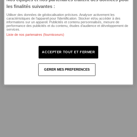
browser console for more information)
.
les finalités suivantes :
Utiliser des données de géolocalisation précises. Analyser activement les
caractéristiques de l’appareil pour l’identification. Stocker et/ou accéder à des
informations sur un appareil. Publicités et contenu personnalisés, mesure de
performance des publicités et du contenu, études d’audience et développement de
services.
Liste de nos partenaires (fournisseurs)
ACCEPTER TOUT ET FERMER
GERER MES PREFERENCES