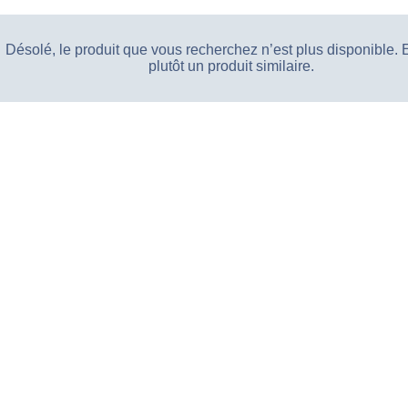
Désolé, le produit que vous recherchez n’est plus disponible.
plutôt un produit similaire.