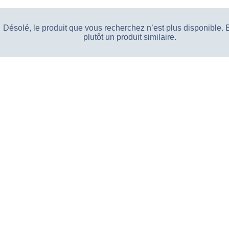
Désolé, le produit que vous recherchez n’est plus disponible.
plutôt un produit similaire.