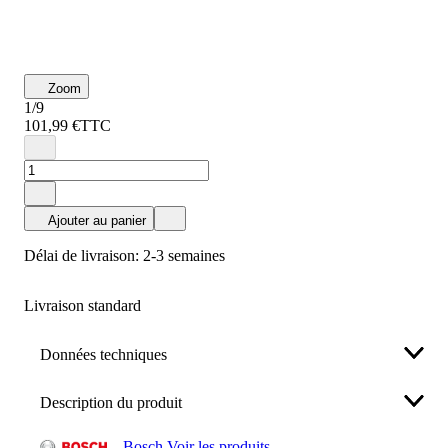
Zoom
1/9
101,99 €
TTC
Ajouter au panier
Délai de livraison: 2-3 semaines
Livraison standard
Données techniques
Description du produit
Dimension de raccordement
714
Bosch Voir les produits