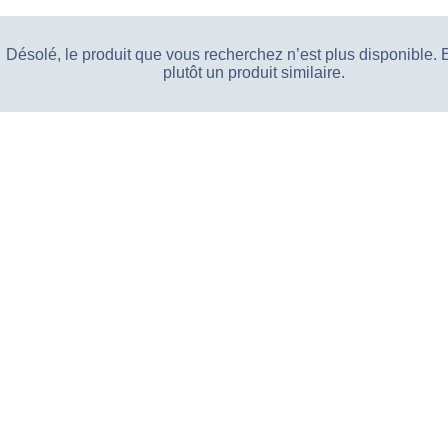
Désolé, le produit que vous recherchez n’est plus disponible.
plutôt un produit similaire.