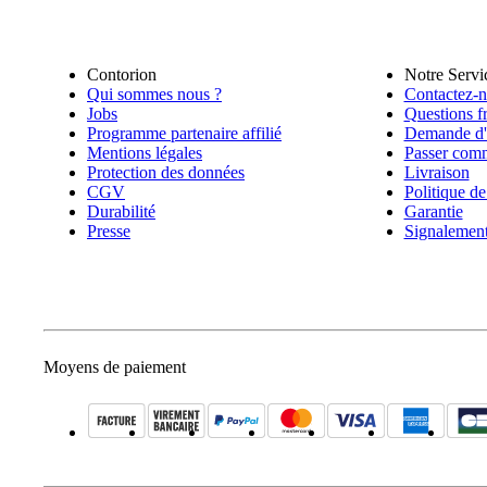
Contorion
Notre Servi
Qui sommes nous ?
Contactez-
Jobs
Questions f
Programme partenaire affilié
Demande d'o
Mentions légales
Passer com
Protection des données
Livraison
CGV
Politique de
Durabilité
Garantie
Presse
Signalemen
Moyens de paiement