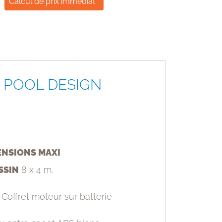
Calcul de prix immédiat
APF POOL DESIGN
ENSIONS MAXI
SSIN
8 x 4 m.
Coffret moteur sur batterie