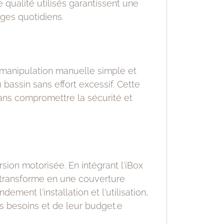
 qualité utilisés garantissent une
ges quotidiens.
 manipulation manuelle simple et
bassin sans effort excessif. Cette
sans compromettre la sécurité et
ion motorisée. En intégrant l'iBox
e transforme en une couverture
ent l'installation et l'utilisation,
urs besoins et de leur budget.e