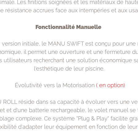
timale. Les finitions soignées et les matériaux de haute
une résistance accrues face aux intempéries et aux usa
Fonctionnalité Manuelle
 version initiale, le MANU SWIFT est conçu pour une
nomique, il permet une ouverture et une fermeture du 
es utilisateurs recherchant une solution économique 
l'esthétique de leur piscine.
Évolutivité vers la Motorisation
( en option)
OLL réside dans sa capacité à évoluer vers une vers
ret et d'une batterie rechargeable, le volet manuel s
age complexe. Ce système "Plug & Play" facilite grandem
lexibilité d'adapter leur équipement en fonction de le