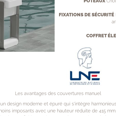
POTEAUX
Choi
FIXATIONS DE SÉCURITÉ
ar
COFFRET ÉL
Les avantages des couvertures manuel
 design moderne et épuré qui s'intègre harmonieus
 moins imposants avec une hauteur réduite de 415 mm, 