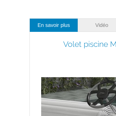
En savoir plus
Vidéo
Volet piscine