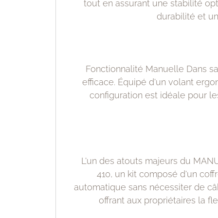
tout en assurant une stabilité op
durabilité et 
Fonctionnalité Manuelle Dans sa
efficace. Équipé d'un volant ergo
configuration est idéale pour l
L'un des atouts majeurs du MANU R
410, un kit composé d'un coff
automatique sans nécessiter de câbl
offrant aux propriétaires la f