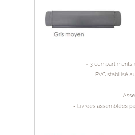
- 3 compartiments
- PVC stabilisé a
- Ass
- Livrées assemblées par