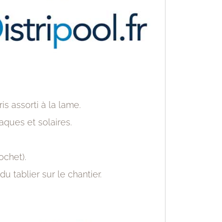
is assorti à la lame.
ques et solaires.
ochet).
u tablier sur le chantier.