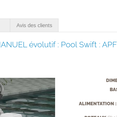
Avis des clients
 MANUEL évolutif : Pool Swift : 
DIM
BA
ALIMENTATION :