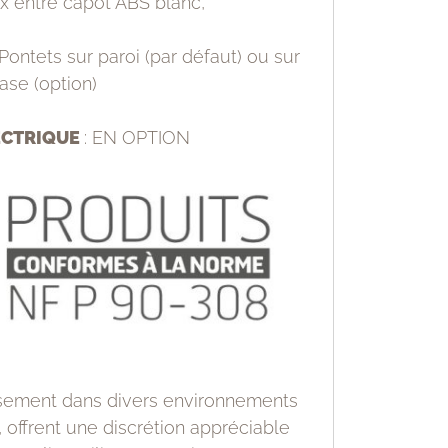
x entre capot ABS blanc,
Pontets sur paroi (par défaut) ou sur
ase (option)
ECTRIQUE
: EN OPTION
ement dans divers environnements
offrent une discrétion appréciable