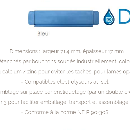
- Dimensions : largeur 71,4 mm, épaisseur 17 mm.
 étanchés par bouchons soudés
industriellement, color
u calcium / zinc pour éviter les tâches,
pour lames opa
- Compatibles électrolyseurs au sel.
emblage sur place par encliquetage (par un double
cr
 3 pour faciliter emballage,
transport et assemblage d
- Conforme à la norme NF P 90-308.