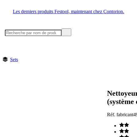
Les derniers produits Festool, maintenant chez Contorion.
Sets
Nettoyeu
(système 
Réf. fabricant
4