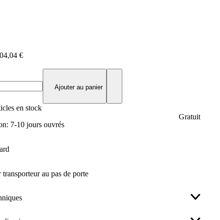
04,04 €
Ajouter au panier
ticles en stock
Gratuit
ison: 7-10 jours ouvrés
ard
 transporteur au pas de porte
hniques