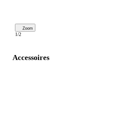
Zoom
1/2
Accessoires