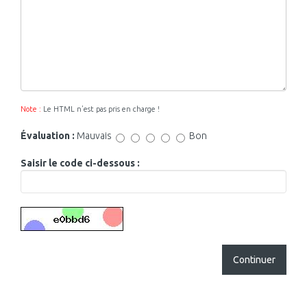
Note :
Le HTML n’est pas pris en charge !
Évaluation :
Mauvais
Bon
Saisir le code ci-dessous :
Continuer