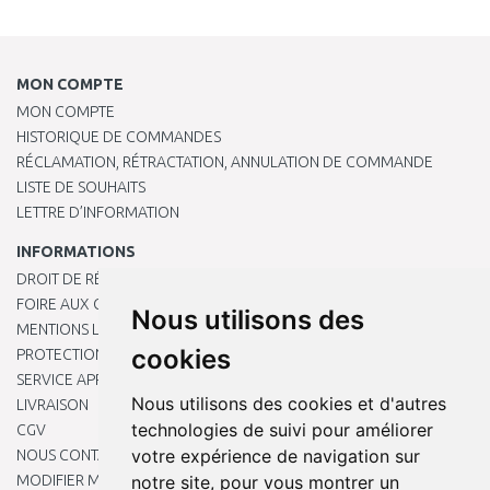
MON COMPTE
MON COMPTE
HISTORIQUE DE COMMANDES
RÉCLAMATION, RÉTRACTATION, ANNULATION DE COMMANDE
LISTE DE SOUHAITS
LETTRE D’INFORMATION
INFORMATIONS
DROIT DE RÉTRACTATION
FOIRE AUX QUESTIONS
Nous utilisons des
MENTIONS LÉGALES
cookies
PROTECTION DES DONNÉES PERSONNELLES
SERVICE APRÈS-VENTE
Nous utilisons des cookies et d'autres
LIVRAISON
technologies de suivi pour améliorer
CGV
votre expérience de navigation sur
NOUS CONTACTER
notre site, pour vous montrer un
MODIFIER MES PRÉFÉRENCES DE COOKIES