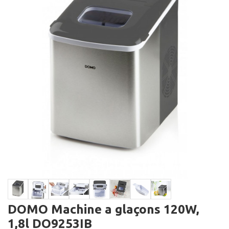
DOMO Machine a glaçons 120W,
1,8l DO9253IB