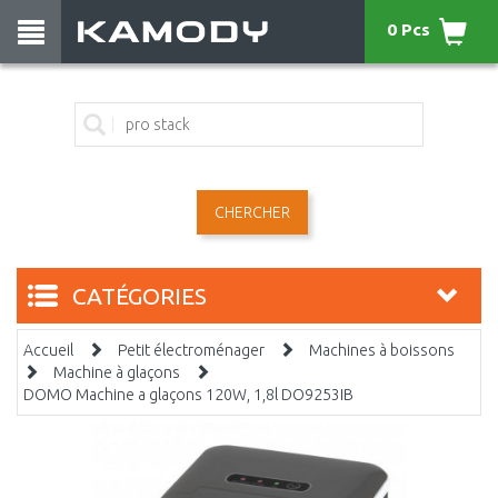
0 Pcs
CHERCHER
CATÉGORIES
Accueil
Petit électroménager
Machines à boissons
Machine à glaçons
DOMO Machine a glaçons 120W, 1,8l DO9253IB