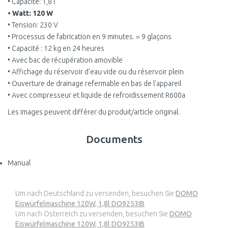
• Capacité: 1,8 l
• Watt: 120 W
• Tension: 230 V
• Processus de fabrication en 9 minutes. = 9 glaçons
• Capacité : 12 kg en 24 heures
• Avec bac de récupération amovible
• Affichage du réservoir d'eau vide ou du réservoir plein
• Ouverture de drainage refermable en bas de l'appareil
• Avec compresseur et liquide de refroidissement R600a
Les images peuvent différer du produit/article original.
Documents
Manual
Um nach Deutschland zu versenden, besuchen Sie
DOMO
Eiswürfelmaschine 120W, 1,8l DO9253IB
Um nach Österreich zu versenden, besuchen Sie
DOMO
Eiswürfelmaschine 120W, 1,8l DO9253IB