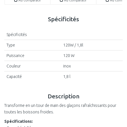
Au comparatif
Au comparatif
Au compar
Spécificités
Spécificités
Type
120W / 1,8l
Puissance
120 W
Couleur
inox
Capacité
1,8 l
Description
Transforme en un tour de main des glaçons rafraîchissants pour
toutes les boissons froides.
Spécifications: